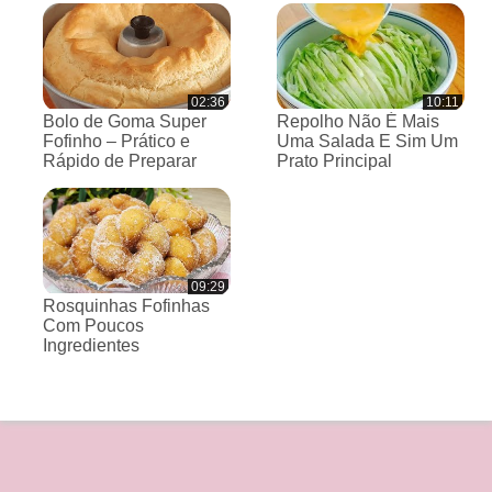
02:36
10:11
Bolo de Goma Super
Repolho Não É Mais
Fofinho – Prático e
Uma Salada E Sim Um
Rápido de Preparar
Prato Principal
09:29
Rosquinhas Fofinhas
Com Poucos
Ingredientes