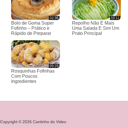
02:36
10:11
Bolo de Goma Super
Repolho Não É Mais
Fofinho – Prático e
Uma Salada E Sim Um
Rápido de Preparar
Prato Principal
09:29
Rosquinhas Fofinhas
Com Poucos
Ingredientes
Copyright © 2026 Cantinho do Video