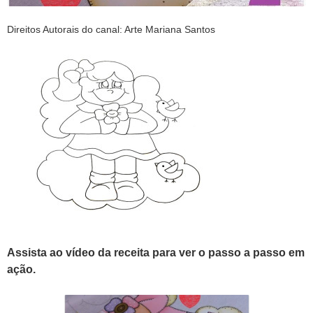
Direitos Autorais do canal: Arte Mariana Santos
Assista ao vídeo da receita para ver o passo a passo em
ação.