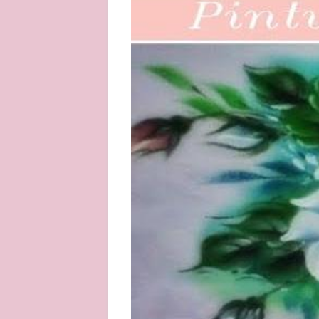
About
Privacy