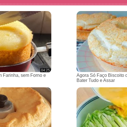
04:25
 Farinha, sem Forno e
Agora Só Faço Biscoito 
Bater Tudo e Assar