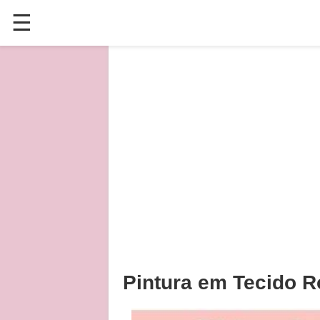
☰
✕
ÚLTIMAS POSTAGENS
VÍDEOS
CULINÁRIA
PLANTAS HORTAS E JARDINAGENS
Pintura em Tecido 