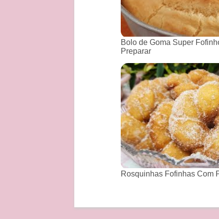
Bolo de Goma Super Fofinho
Preparar
Rosquinhas Fofinhas Com P