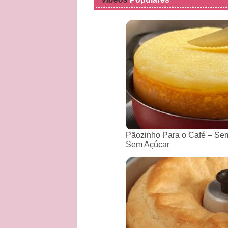
Pãozinho Para o Café – Sem
Sem Açúcar