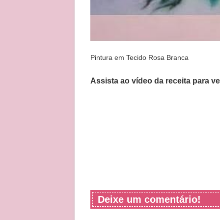
Pintura em Tecido Rosa Branca
Assista ao vídeo da receita para v
Deixe um comentário!