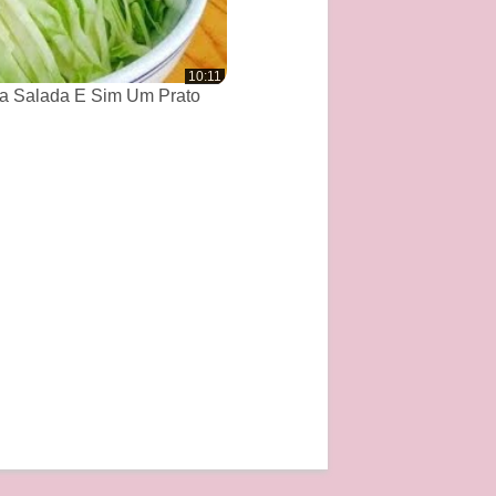
10:11
a Salada E Sim Um Prato