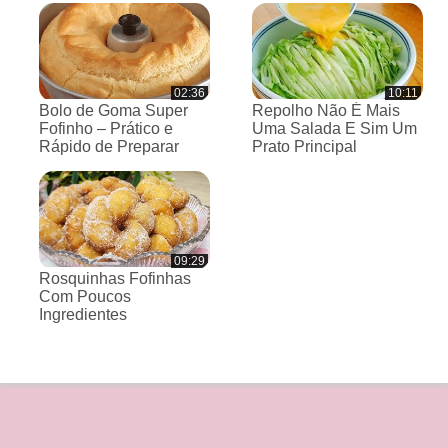
02:36
10:11
Bolo de Goma Super
Repolho Não É Mais
Fofinho – Prático e
Uma Salada E Sim Um
Rápido de Preparar
Prato Principal
09:29
Rosquinhas Fofinhas
Com Poucos
Ingredientes