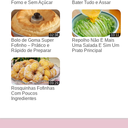
Forno e Sem Açúcar
Bater Tudo e Assar
02:36
10:11
Bolo de Goma Super
Repolho Não É Mais
Fofinho – Prático e
Uma Salada E Sim Um
Rápido de Preparar
Prato Principal
09:29
Rosquinhas Fofinhas
Com Poucos
Ingredientes