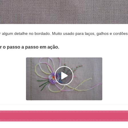
ar algum detalhe no bordado. Muito usado para laços, galhos e cordões
er o passo a passo em ação.