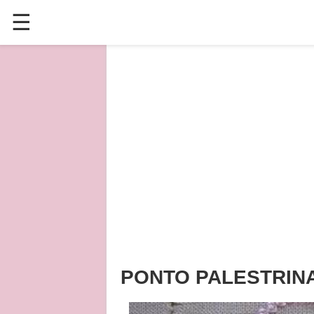
☰
✕
ÚLTIMAS POSTAGENS
VÍDEOS
CULINÁRIA
PLANTAS HORTAS E JARDINAGENS
PONTO PALESTRIN