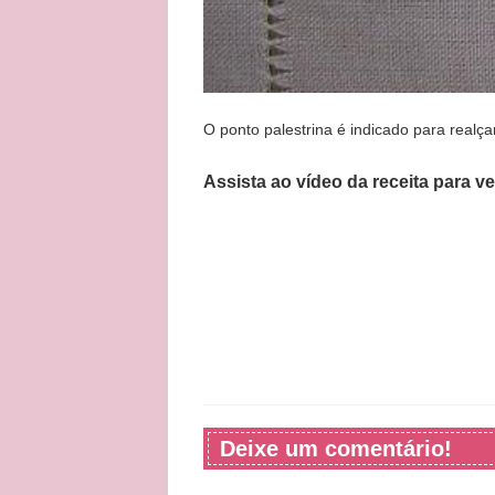
O ponto palestrina é indicado para realç
Assista ao vídeo da receita para v
Deixe um comentário!