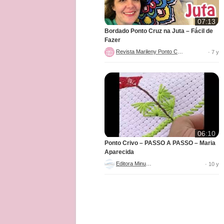
07:13
Bordado Ponto Cruz na Juta – Fácil de
Fazer
Revista Marileny Ponto Cruz
· 7 y
06:10
Ponto Crivo – PASSO A PASSO – Maria
Aparecida
Editora Minuano
· 10 y