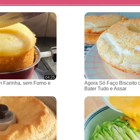
04:25
 Farinha, sem Forno e
Agora Só Faço Biscoito 
Bater Tudo e Assar