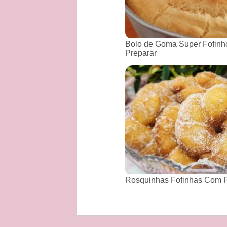
Bolo de Goma Super Fofinho
Preparar
Rosquinhas Fofinhas Com P