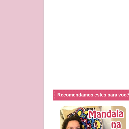
Recomendamos estes para você