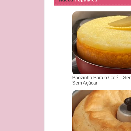
Pãozinho Para o Café – Sem
Sem Açúcar