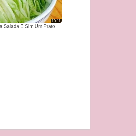
10:11
a Salada E Sim Um Prato