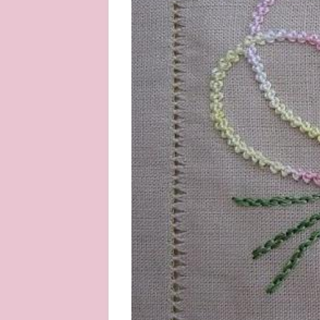
About
Privacy