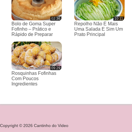
02:36
10:11
Bolo de Goma Super
Repolho Não É Mais
Fofinho – Prático e
Uma Salada E Sim Um
Rápido de Preparar
Prato Principal
09:29
Rosquinhas Fofinhas
Com Poucos
Ingredientes
Copyright © 2026 Cantinho do Video