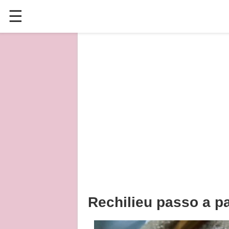
☰
✕
ÚLTIMAS POSTAGENS
VÍDEOS
CULINÁRIA
PLANTAS HORTAS E JARDINAGENS
Rechilieu passo a p