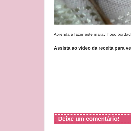
Aprenda a fazer este maravilhoso bordad
Assista ao vídeo da receita para v
Deixe um comentário!