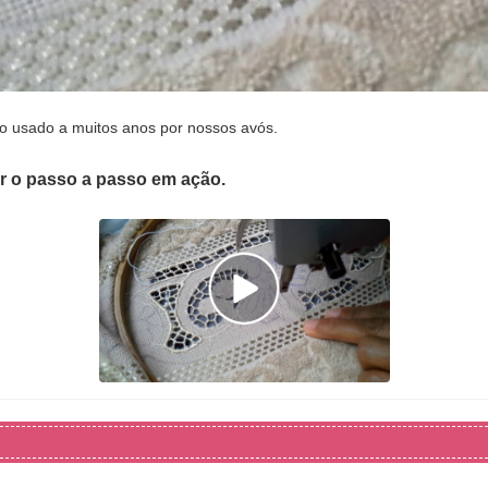
o usado a muitos anos por nossos avós.
er o passo a passo em ação.