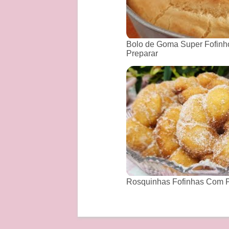
Bolo de Goma Super Fofinho
Preparar
Rosquinhas Fofinhas Com P