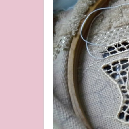
About
Privacy