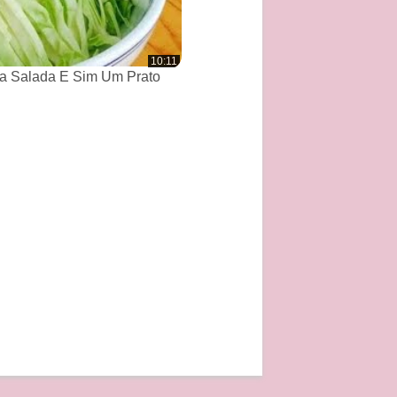
10:11
a Salada E Sim Um Prato