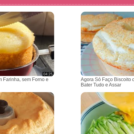
04:25
 Farinha, sem Forno e
Agora Só Faço Biscoito 
Bater Tudo e Assar