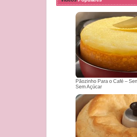
Pãozinho Para o Café – Sem
Sem Açúcar