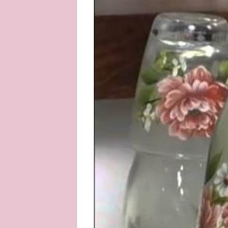
About
Privacy