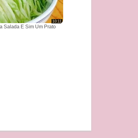
10:11
a Salada E Sim Um Prato