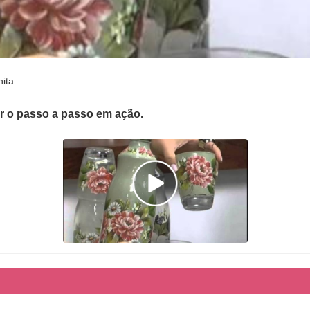
ita
er o passo a passo em ação.