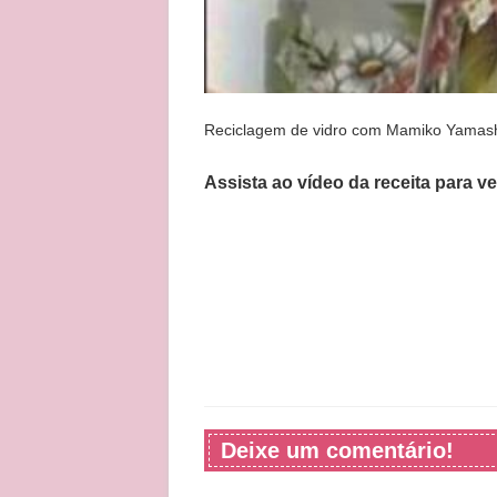
Reciclagem de vidro com Mamiko Yamash
Assista ao vídeo da receita para v
Deixe um comentário!