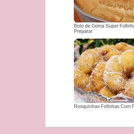
Bolo de Goma Super Fofinho
Preparar
Rosquinhas Fofinhas Com P