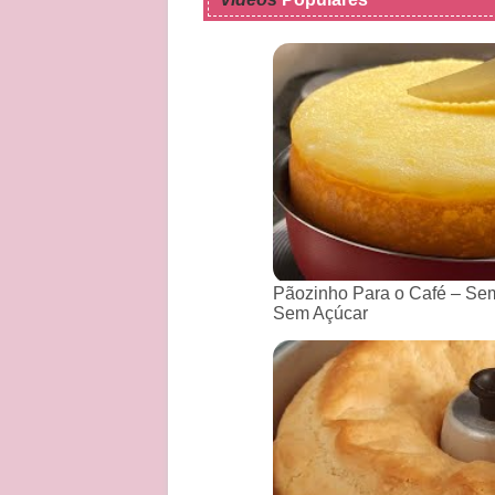
Pãozinho Para o Café – Sem
Sem Açúcar