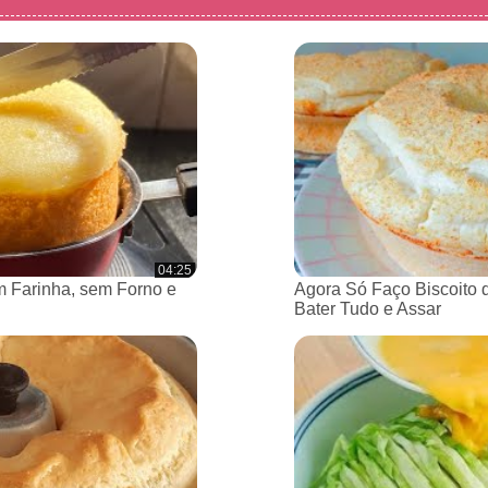
04:25
 Farinha, sem Forno e
Agora Só Faço Biscoito 
Bater Tudo e Assar