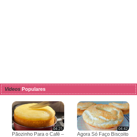
Videos
Populares
04:25
04:42
Pãozinho Para o Café –
Agora Só Faço Biscoito