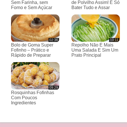
Sem Farinha, sem
de Polvilho Assim! É Só
Forno e Sem Açúcar
Bater Tudo e Assar
02:36
10:11
Bolo de Goma Super
Repolho Não É Mais
Fofinho – Prático e
Uma Salada E Sim Um
Rápido de Preparar
Prato Principal
09:29
Rosquinhas Fofinhas
Com Poucos
Ingredientes