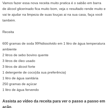
Vamos fazer essa nova receita muito pratica é o sabão em barra
de álcool glicerinado fica muito bom, veja o resultado rende muito e
vai te ajudar na limpeza de suas louças ai na sua casa, faça você
também.
Receita
600 gramas de soda 99%dissolvido em 1 litro de água temperatura
ambiente
2 litros de sebo bovino quente
3 litros de óleo usado
3 litros de álcool forte
1 detergente de coco(da sua preferência)
1 litro de água sanitária
250 gramas de açúcar
1 litro de água fervendo
Assista ao vídeo da receita para ver o passo a passo em
ação.