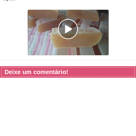
Deixe um comentário!