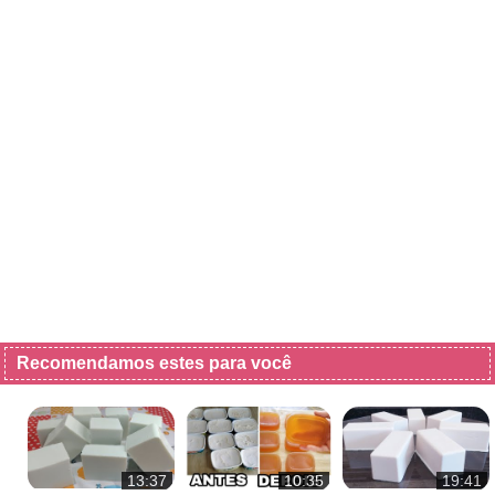
Recomendamos estes para você
13:37
10:35
19:41