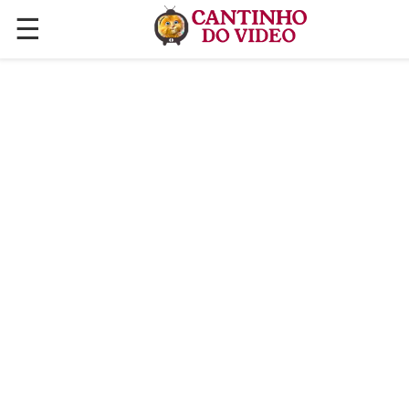
☰
✕
ÚLTIMAS POSTAGENS
VÍDEOS
CULINÁRIA
PLANTAS HORTAS E JARDINAGENS