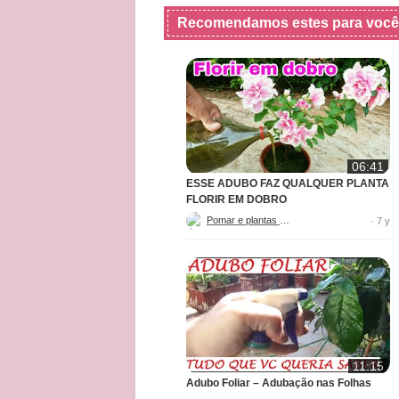
Recomendamos estes para você
06:41
ESSE ADUBO FAZ QUALQUER PLANTA
FLORIR EM DOBRO
Pomar e plantas adr
· 7 y
11:15
Adubo Foliar – Adubação nas Folhas