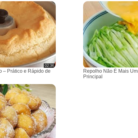
02:36
 – Prático e Rápido de
Repolho Não É Mais Um
Principal