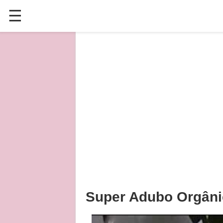
☰
✕
ÚLTIMAS POSTAGENS
VÍDEOS
CULINÁRIA
PLANTAS HORTAS E JARDINAGENS
Super Adubo Orgâni