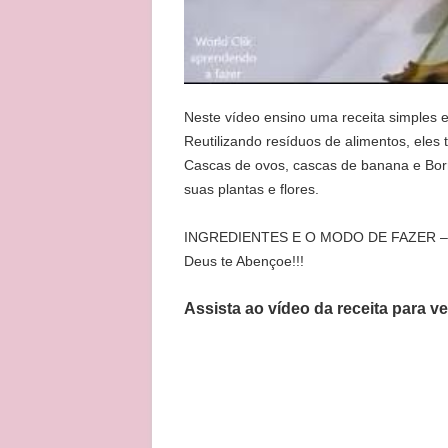
Neste vídeo ensino uma receita simples e f
Reutilizando resíduos de alimentos, eles
Cascas de ovos, cascas de banana e Borra
suas plantas e flores.
INGREDIENTES E O MODO DE FAZER – As
Deus te Abençoe!!!
Assista ao vídeo da receita para v