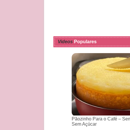
Videos
Populares
Pãozinho Para o Café – Sem
Sem Açúcar