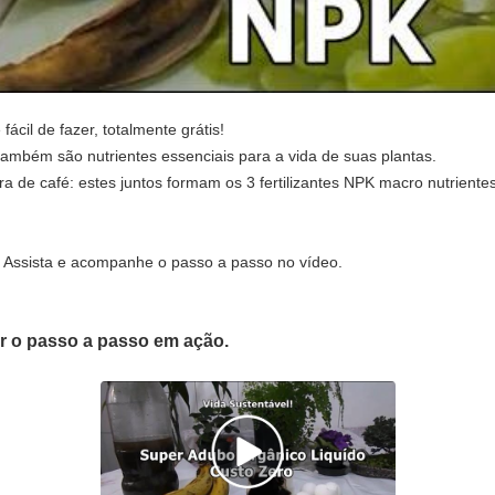
ácil de fazer, totalmente grátis!
 também são nutrientes essenciais para a vida de suas plantas.
 de café: estes juntos formam os 3 fertilizantes NPK macro nutriente
sista e acompanhe o passo a passo no vídeo.
er o passo a passo em ação.