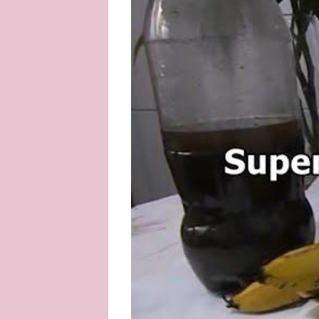
About
Privacy