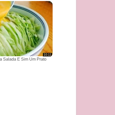
10:11
a Salada E Sim Um Prato