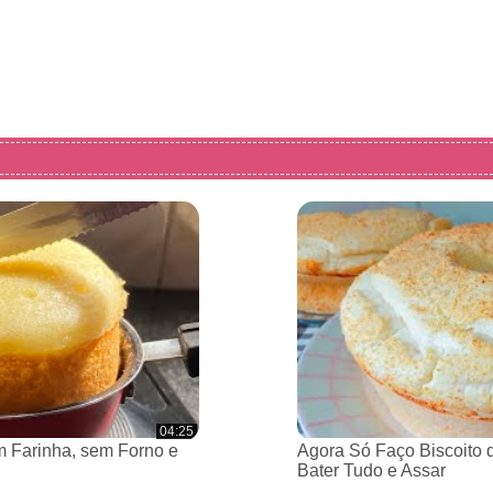
04:25
 Farinha, sem Forno e
Agora Só Faço Biscoito 
Bater Tudo e Assar