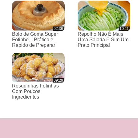
02:36
10:11
Bolo de Goma Super
Repolho Não É Mais
Fofinho – Prático e
Uma Salada E Sim Um
Rápido de Preparar
Prato Principal
09:29
Rosquinhas Fofinhas
Com Poucos
Ingredientes