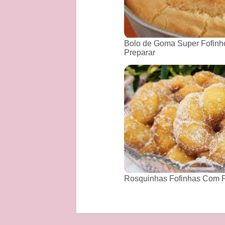
Bolo de Goma Super Fofinho
Preparar
Rosquinhas Fofinhas Com P