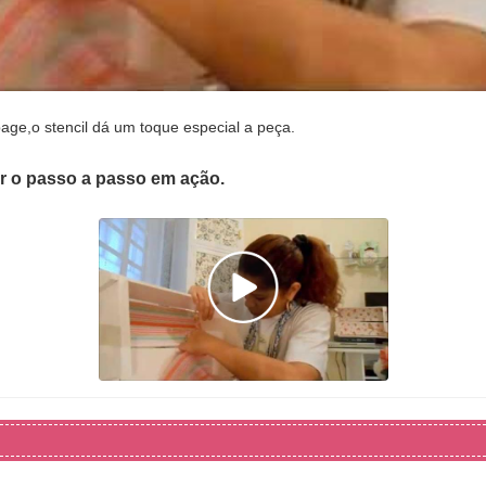
ge,o stencil dá um toque especial a peça.
er o passo a passo em ação.