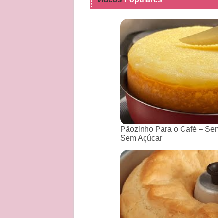
Pãozinho Para o Café – Sem
Sem Açúcar