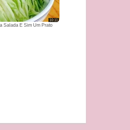
10:11
a Salada E Sim Um Prato