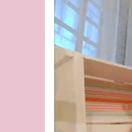
About
Privacy