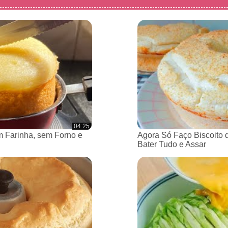
04:25
 Farinha, sem Forno e
Agora Só Faço Biscoito 
Bater Tudo e Assar