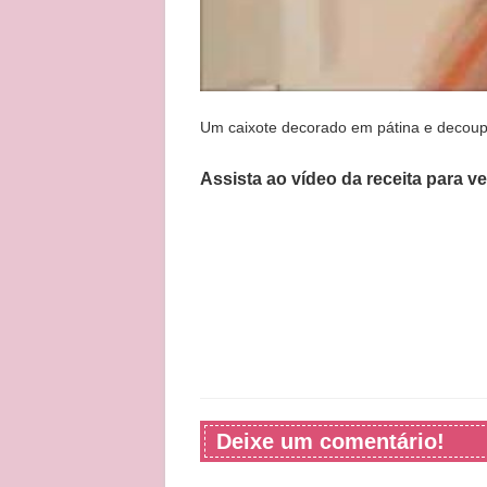
Um caixote decorado em pátina e decoupa
Assista ao vídeo da receita para v
Deixe um comentário!