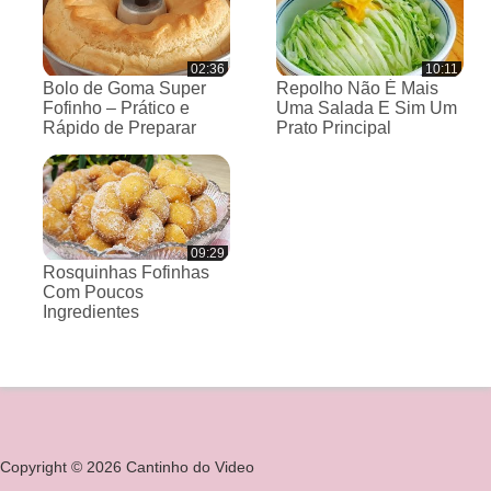
02:36
10:11
Bolo de Goma Super
Repolho Não É Mais
Fofinho – Prático e
Uma Salada E Sim Um
Rápido de Preparar
Prato Principal
09:29
Rosquinhas Fofinhas
Com Poucos
Ingredientes
Copyright © 2026 Cantinho do Video