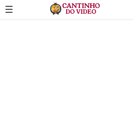
☰
✕
ÚLTIMAS POSTAGENS
VÍDEOS
CULINÁRIA
PLANTAS HORTAS E JARDINAGENS