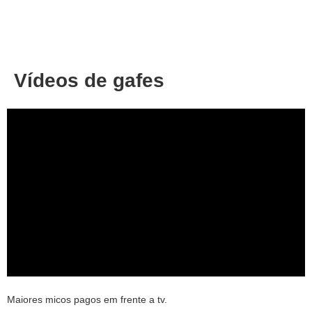
About
Privacy
Vídeos de gafes
Maiores micos pagos em frente a tv.