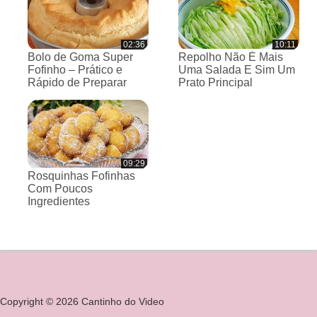
02:36
10:11
Bolo de Goma Super
Repolho Não É Mais
Fofinho – Prático e
Uma Salada E Sim Um
Rápido de Preparar
Prato Principal
09:29
Rosquinhas Fofinhas
Com Poucos
Ingredientes
Copyright © 2026 Cantinho do Video