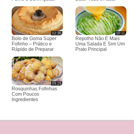
02:36
10:11
Bolo de Goma Super
Repolho Não É Mais
Fofinho – Prático e
Uma Salada E Sim Um
Rápido de Preparar
Prato Principal
09:29
Rosquinhas Fofinhas
Com Poucos
Ingredientes