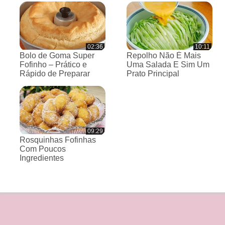
02:36
10:11
Bolo de Goma Super
Repolho Não É Mais
Fofinho – Prático e
Uma Salada E Sim Um
Rápido de Preparar
Prato Principal
09:29
Rosquinhas Fofinhas
Com Poucos
Ingredientes