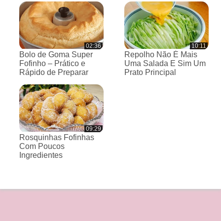
02:36
10:11
Bolo de Goma Super
Repolho Não É Mais
Fofinho – Prático e
Uma Salada E Sim Um
Rápido de Preparar
Prato Principal
09:29
Rosquinhas Fofinhas
Com Poucos
Ingredientes