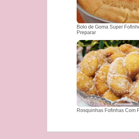
Bolo de Goma Super Fofinho
Preparar
Rosquinhas Fofinhas Com P