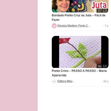
07:13
Bordado Ponto Cruz na Juta – Fácil de
Fazer
Revista Marileny Ponto Cruz
· 7 y
06:10
Ponto Crivo – PASSO A PASSO – Maria
Aparecida
Editora Minuano
· 10 y