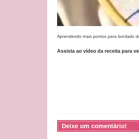
Aprendendo mais pontos para bordado de 
Assista ao vídeo da receita para v
Deixe um comentário!