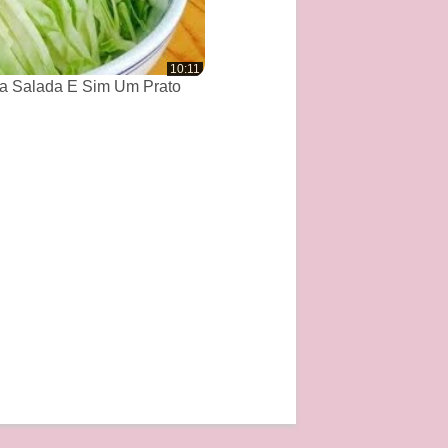
10:11
a Salada E Sim Um Prato