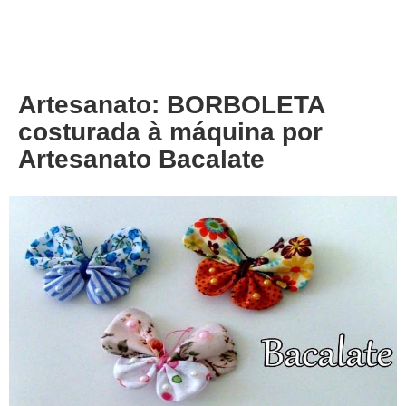
About
Privacy
Artesanato: BORBOLETA
costurada à máquina por
Artesanato Bacalate