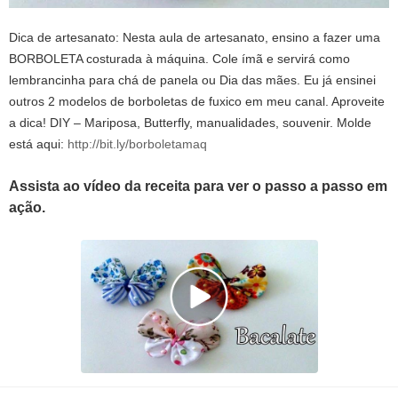
Dica de artesanato: Nesta aula de artesanato, ensino a fazer uma
BORBOLETA costurada à máquina. Cole ímã e servirá como
lembrancinha para chá de panela ou Dia das mães. Eu já ensinei
outros 2 modelos de borboletas de fuxico em meu canal. Aproveite
a dica! DIY – Mariposa, Butterfly, manualidades, souvenir. Molde
está aqui:
http://bit.ly/borboletamaq
Assista ao vídeo da receita para ver o passo a passo em
ação.