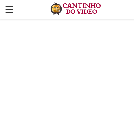
☰
✕
ÚLTIMAS POSTAGENS
VÍDEOS
CULINÁRIA
PLANTAS HORTAS E JARDINAGENS