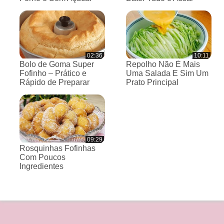
02:36
10:11
Bolo de Goma Super
Repolho Não É Mais
Fofinho – Prático e
Uma Salada E Sim Um
Rápido de Preparar
Prato Principal
09:29
Rosquinhas Fofinhas
Com Poucos
Ingredientes