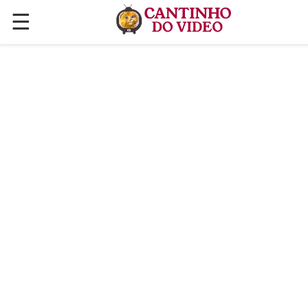
☰
✕
ÚLTIMAS POSTAGENS
VÍDEOS
CULINÁRIA
PLANTAS HORTAS E JARDINAGENS