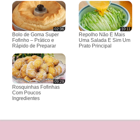
02:36
10:11
Bolo de Goma Super
Repolho Não É Mais
Fofinho – Prático e
Uma Salada E Sim Um
Rápido de Preparar
Prato Principal
09:29
Rosquinhas Fofinhas
Com Poucos
Ingredientes