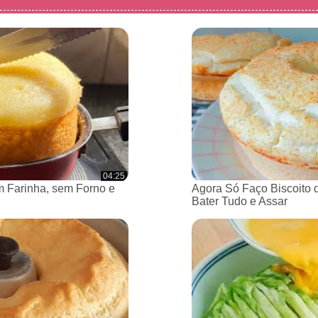
04:25
 Farinha, sem Forno e
Agora Só Faço Biscoito 
Bater Tudo e Assar