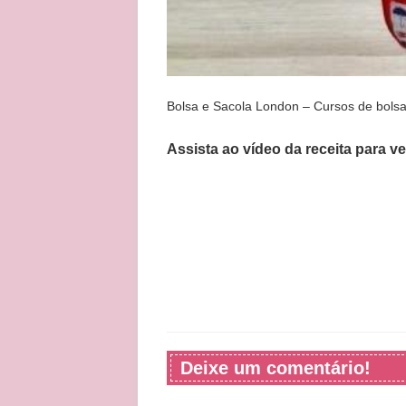
Bolsa e Sacola London – Cursos de bolsa
Assista ao vídeo da receita para v
Deixe um comentário!