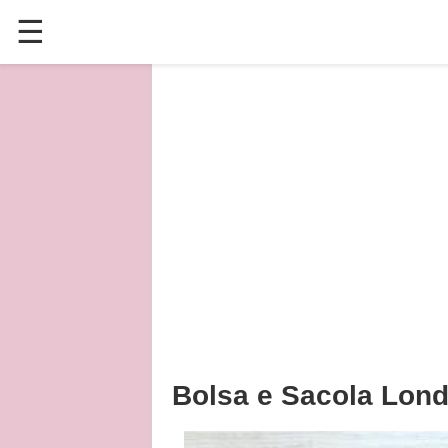
☰
✕
ÚLTIMAS POSTAGENS
VÍDEOS
CULINÁRIA
PLANTAS HORTAS E JARDINAGENS
Bolsa e Sacola Lond