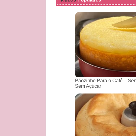
Pãozinho Para o Café – Sem
Sem Açúcar