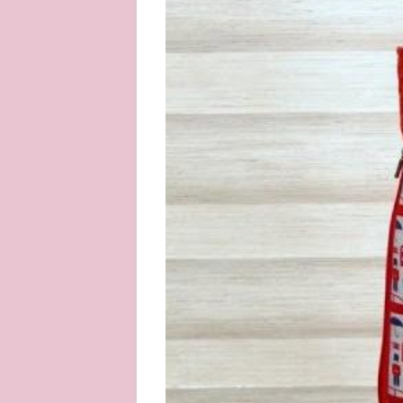
About
Privacy