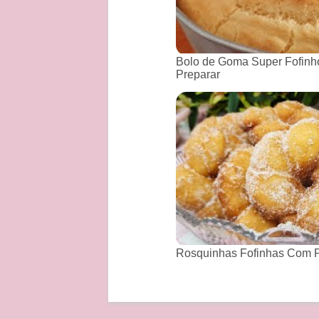
Bolo de Goma Super Fofinho
Preparar
Rosquinhas Fofinhas Com P