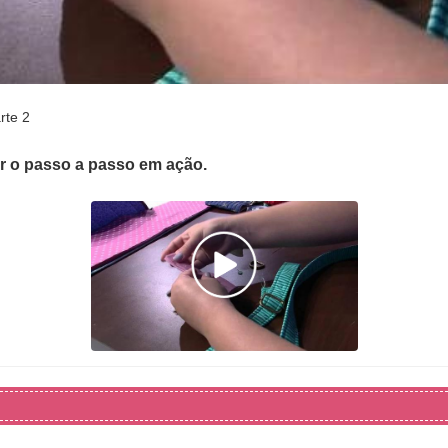
rte 2
er o passo a passo em ação.