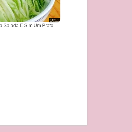
10:11
a Salada E Sim Um Prato