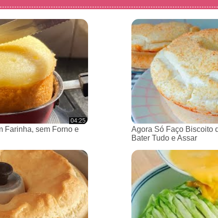
04:25
 Farinha, sem Forno e
Agora Só Faço Biscoito 
Bater Tudo e Assar