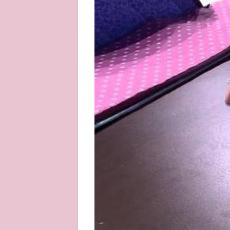
About
Privacy