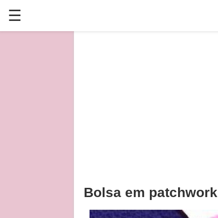
☰
✕
ÚLTIMAS POSTAGENS
VÍDEOS
CULINÁRIA
PLANTAS HORTAS E JARDINAGENS
Bolsa em patchwork 