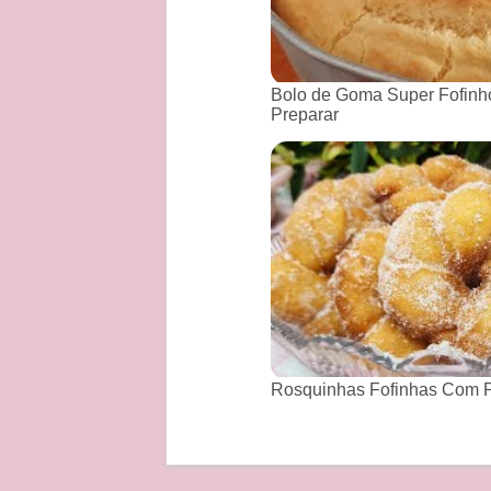
Bolo de Goma Super Fofinho
Preparar
Rosquinhas Fofinhas Com P