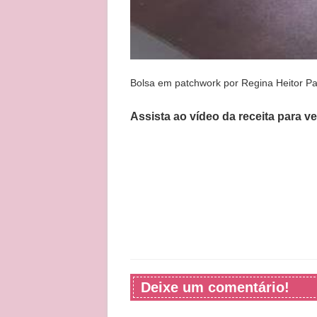
Bolsa em patchwork por Regina Heitor Pa
Assista ao vídeo da receita para v
Deixe um comentário!