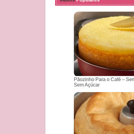
Pãozinho Para o Café – Sem
Sem Açúcar