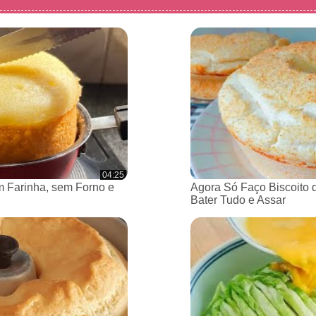
04:25
 Farinha, sem Forno e
Agora Só Faço Biscoito 
Bater Tudo e Assar