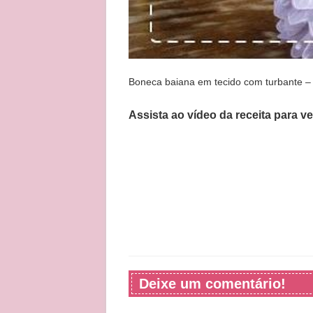
Boneca baiana em tecido com turbante –
Assista ao vídeo da receita para v
Deixe um comentário!