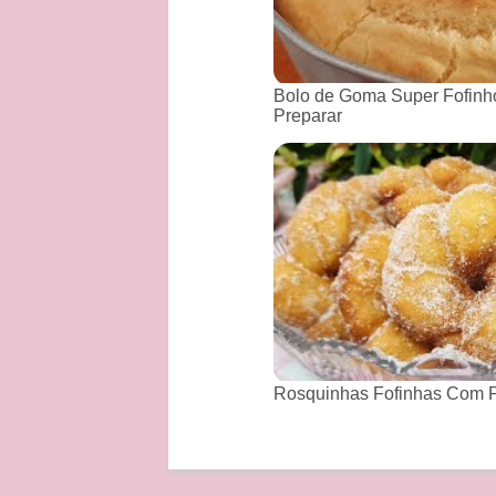
Bolo de Goma Super Fofinho
Preparar
Rosquinhas Fofinhas Com P