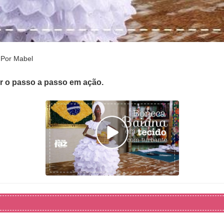
 Por Mabel
er o passo a passo em ação.