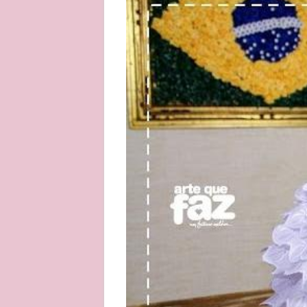
About
Privacy