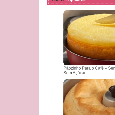
Pãozinho Para o Café – Sem
Sem Açúcar