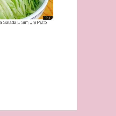
10:11
a Salada E Sim Um Prato