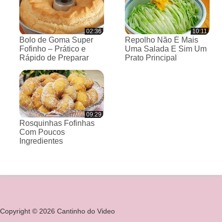
02:36
10:11
Bolo de Goma Super
Repolho Não É Mais
Fofinho – Prático e
Uma Salada E Sim Um
Rápido de Preparar
Prato Principal
09:29
Rosquinhas Fofinhas
Com Poucos
Ingredientes
Copyright © 2026 Cantinho do Video