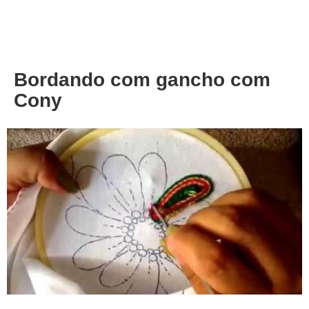
About
Privacy
Bordando com gancho com
Cony