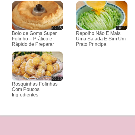
02:36
10:11
Bolo de Goma Super
Repolho Não É Mais
Fofinho – Prático e
Uma Salada E Sim Um
Rápido de Preparar
Prato Principal
09:29
Rosquinhas Fofinhas
Com Poucos
Ingredientes