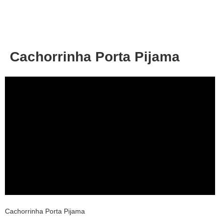
About
Privacy
Cachorrinha Porta Pijama
Cachorrinha Porta Pijama