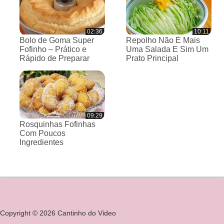
02:36
10:11
Bolo de Goma Super
Repolho Não É Mais
Fofinho – Prático e
Uma Salada E Sim Um
Rápido de Preparar
Prato Principal
09:29
Rosquinhas Fofinhas
Com Poucos
Ingredientes
Copyright © 2026 Cantinho do Video