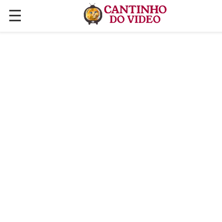
☰
✕
ÚLTIMAS POSTAGENS
VÍDEOS
CULINÁRIA
PLANTAS HORTAS E JARDINAGENS