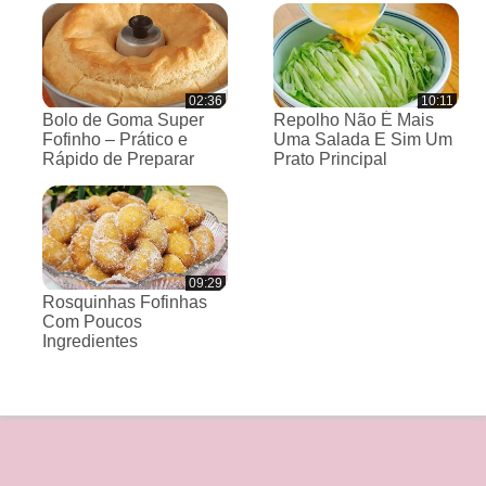
02:36
10:11
Bolo de Goma Super
Repolho Não É Mais
Fofinho – Prático e
Uma Salada E Sim Um
Rápido de Preparar
Prato Principal
09:29
Rosquinhas Fofinhas
Com Poucos
Ingredientes