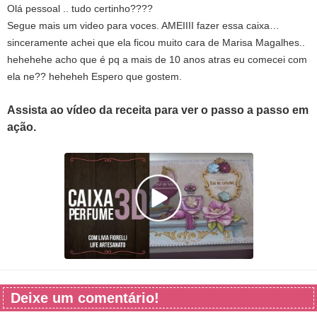
Olá pessoal .. tudo certinho????
Segue mais um video para voces. AMEIIII fazer essa caixa…
sinceramente achei que ela ficou muito cara de Marisa Magalhes..
hehehehe acho que é pq a mais de 10 anos atras eu comecei com
ela ne?? heheheh Espero que gostem.
Assista ao vídeo da receita para ver o passo a passo em
ação.
Deixe um comentário!