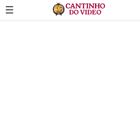
☰
✕
ÚLTIMAS POSTAGENS
VÍDEOS
CULINÁRIA
PLANTAS HORTAS E JARDINAGENS