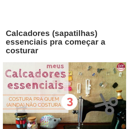
About
Privacy
Calcadores (sapatilhas)
essenciais pra começar a
costurar