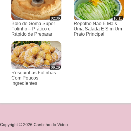
02:36
10:11
Bolo de Goma Super
Repolho Não É Mais
Fofinho – Prático e
Uma Salada E Sim Um
Rápido de Preparar
Prato Principal
09:29
Rosquinhas Fofinhas
Com Poucos
Ingredientes
Copyright © 2026 Cantinho do Video