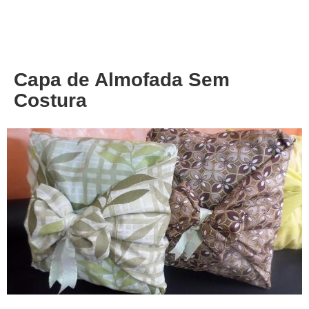
About
Privacy
Capa de Almofada Sem
Costura