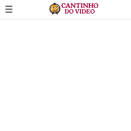
☰
✕
ÚLTIMAS POSTAGENS
VÍDEOS
CULINÁRIA
PLANTAS HORTAS E JARDINAGENS