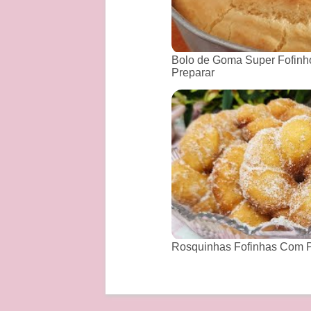
Bolo de Goma Super Fofinho
Preparar
Rosquinhas Fofinhas Com P