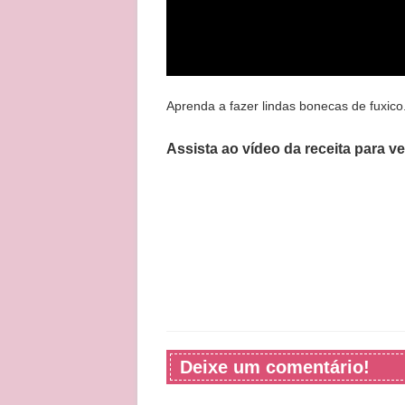
Aprenda a fazer lindas bonecas de fuxico
Assista ao vídeo da receita para v
Deixe um comentário!