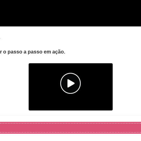
.
er o passo a passo em ação.