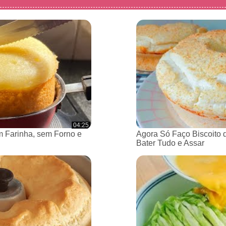
04:25
 Farinha, sem Forno e
Agora Só Faço Biscoito 
Bater Tudo e Assar