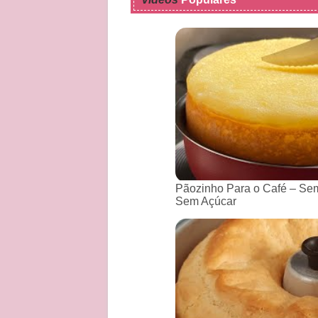
Pãozinho Para o Café – Sem
Sem Açúcar