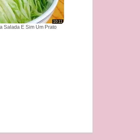
10:11
a Salada E Sim Um Prato