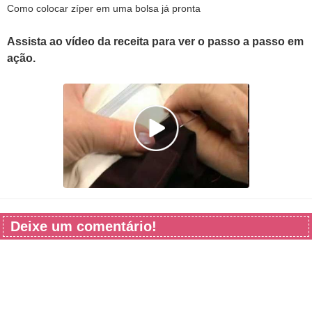
Como colocar zíper em uma bolsa já pronta
Assista ao vídeo da receita para ver o passo a passo em
ação.
Deixe um comentário!