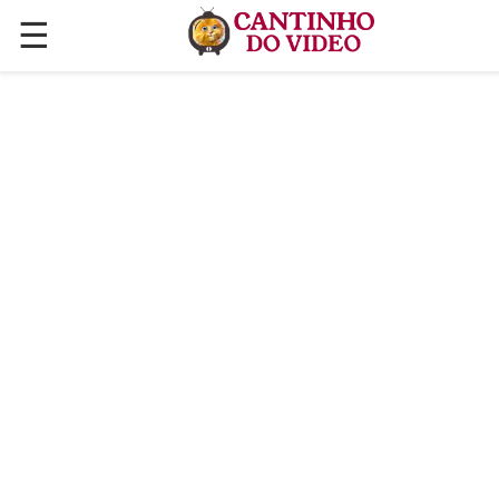
☰
✕
ÚLTIMAS POSTAGENS
VÍDEOS
CULINÁRIA
PLANTAS HORTAS E JARDINAGENS