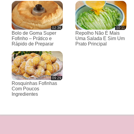
02:36
10:11
Bolo de Goma Super
Repolho Não É Mais
Fofinho – Prático e
Uma Salada E Sim Um
Rápido de Preparar
Prato Principal
09:29
Rosquinhas Fofinhas
Com Poucos
Ingredientes