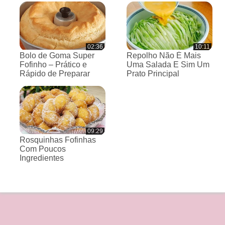
02:36
10:11
Bolo de Goma Super
Repolho Não É Mais
Fofinho – Prático e
Uma Salada E Sim Um
Rápido de Preparar
Prato Principal
09:29
Rosquinhas Fofinhas
Com Poucos
Ingredientes