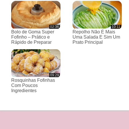
02:36
10:11
Bolo de Goma Super
Repolho Não É Mais
Fofinho – Prático e
Uma Salada E Sim Um
Rápido de Preparar
Prato Principal
09:29
Rosquinhas Fofinhas
Com Poucos
Ingredientes