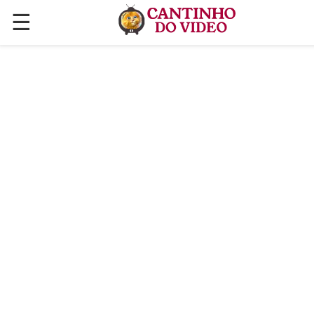
☰
✕
ÚLTIMAS POSTAGENS
VÍDEOS
CULINÁRIA
PLANTAS HORTAS E JARDINAGENS