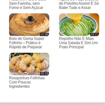
Sem Farinha, sem
de Polvilho Assim! É Só
Forno e Sem Açúcar
Bater Tudo e Assar
02:36
10:11
Bolo de Goma Super
Repolho Não É Mais
Fofinho – Prático e
Uma Salada E Sim Um
Rápido de Preparar
Prato Principal
09:29
Rosquinhas Fofinhas
Com Poucos
Ingredientes