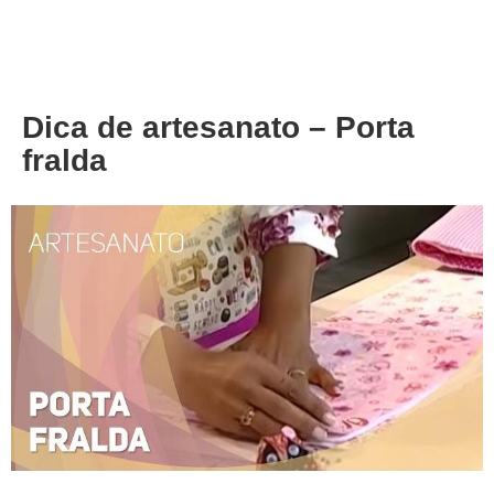
About
Privacy
Dica de artesanato – Porta
fralda