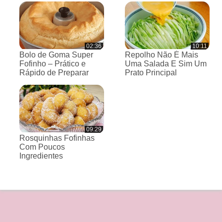
02:36
10:11
Bolo de Goma Super
Repolho Não É Mais
Fofinho – Prático e
Uma Salada E Sim Um
Rápido de Preparar
Prato Principal
09:29
Rosquinhas Fofinhas
Com Poucos
Ingredientes