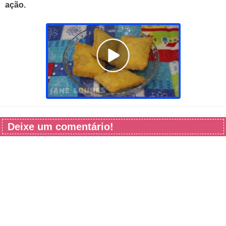
ação.
Deixe um comentário!