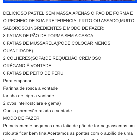
DELICIOSO PASTEL,SEM MASSA,APENAS O PÃO DE FORMA E
O RECHEIO DE SUA PREFERENCIA..FRITO OU ASSADO,MUITO
SABOROSO.INGREDIENTES E MODO DE FAZER:
8 FATIAS DE PÃO DE FORMA SEM A CASCA
8 FATIAS DE MUSSARELA(PODE COLOCAR MENOS
QUANTIDADE)
2 COLHERES(SOPA)DE REQUEIJÃO CREMOSO
ORÉGANO À VONTADE
6 FATIAS DE PEITO DE PERU
Para empanar:
Farinha de rosca a vontade
farinha de trigo a vontade
2 ovos inteiros(clara e gema)
Queijo parmesão ralado a vontade
MODO DE FAZER:
Primeiramente pegamos uma fatia de pão de forma,passamos um
rolo,até ficar bem fina.Acertamos as pontas com o auxilio de uma