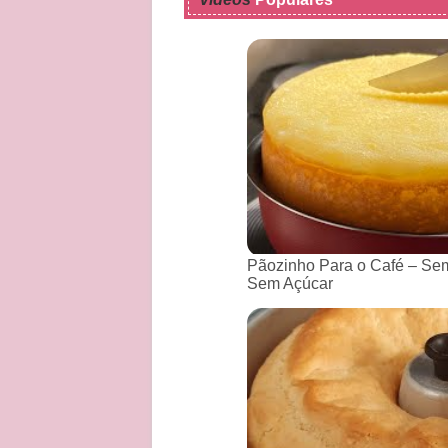
Pãozinho Para o Café – Sem
Sem Açúcar