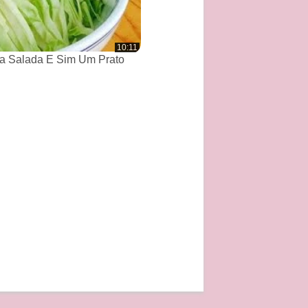
10:11
a Salada E Sim Um Prato