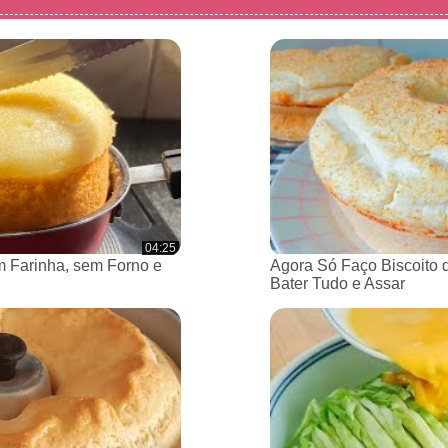
04:25
 Farinha, sem Forno e
Agora Só Faço Biscoito 
Bater Tudo e Assar