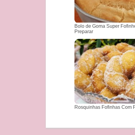
Bolo de Goma Super Fofinho
Preparar
Rosquinhas Fofinhas Com P