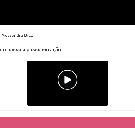
r Alessandra Braz
er o passo a passo em ação.