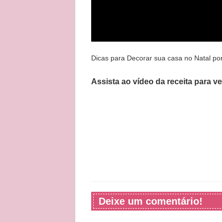
Dicas para Decorar sua casa no Natal po
Assista ao vídeo da receita para v
Deixe um comentário!