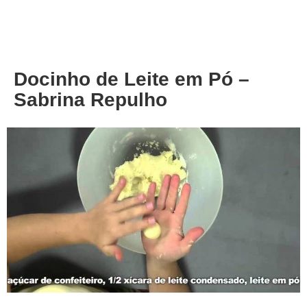
About
Privacy
Docinho de Leite em Pó –
Sabrina Repulho