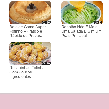
02:36
10:11
Bolo de Goma Super
Repolho Não É Mais
Fofinho – Prático e
Uma Salada E Sim Um
Rápido de Preparar
Prato Principal
09:29
Rosquinhas Fofinhas
Com Poucos
Ingredientes