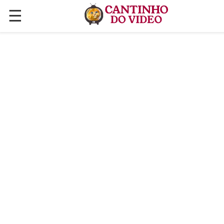
☰
✕
ÚLTIMAS POSTAGENS
VÍDEOS
CULINÁRIA
PLANTAS HORTAS E JARDINAGENS