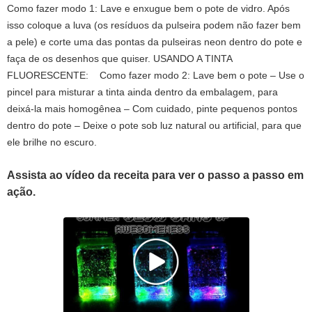
Como fazer modo 1: Lave e enxugue bem o pote de vidro. Após
isso coloque a luva (os resíduos da pulseira podem não fazer bem
a pele) e corte uma das pontas da pulseiras neon dentro do pote e
faça de os desenhos que quiser. USANDO A TINTA
FLUORESCENTE: Como fazer modo 2: Lave bem o pote – Use o
pincel para misturar a tinta ainda dentro da embalagem, para
deixá-la mais homogênea – Com cuidado, pinte pequenos pontos
dentro do pote – Deixe o pote sob luz natural ou artificial, para que
ele brilhe no escuro.
Assista ao vídeo da receita para ver o passo a passo em
ação.