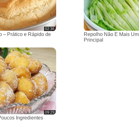
02:36
 – Prático e Rápido de
Repolho Não É Mais Um
Principal
09:29
oucos Ingredientes