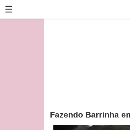
☰
✕
ÚLTIMAS POSTAGENS
VÍDEOS
CULINÁRIA
PLANTAS HORTAS E JARDINAGENS
Fazendo Barrinha em