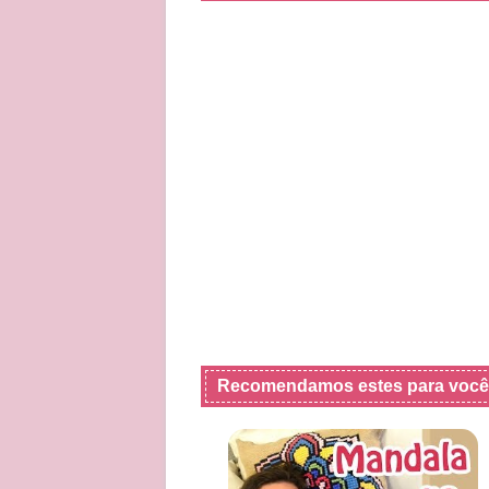
Recomendamos estes para você