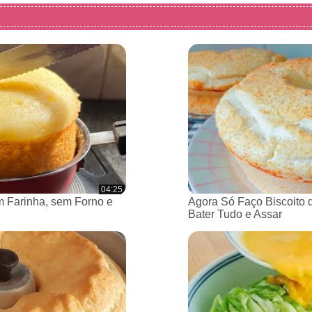
04:25
 Farinha, sem Forno e
Agora Só Faço Biscoito 
Bater Tudo e Assar