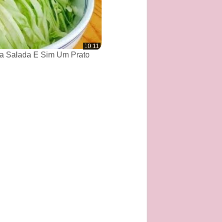
10:11
a Salada E Sim Um Prato