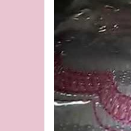
About
Privacy