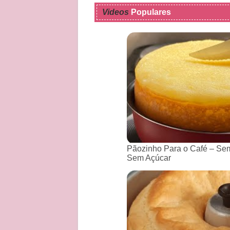
Videos
Populares
Pãozinho Para o Café – Sem
Sem Açúcar