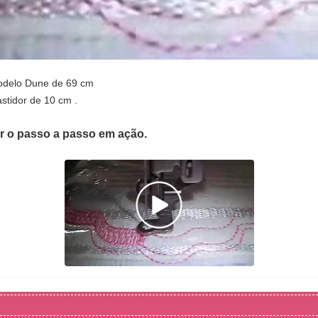
odelo Dune de 69 cm
stidor de 10 cm .
er o passo a passo em ação.