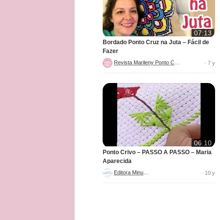
07:13
Bordado Ponto Cruz na Juta – Fácil de
Fazer
Revista Marileny Ponto Cruz
· 7 y
06:10
Ponto Crivo – PASSO A PASSO – Maria
Aparecida
Editora Minuano
· 10 y