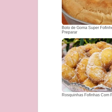
Bolo de Goma Super Fofinho
Preparar
Rosquinhas Fofinhas Com P