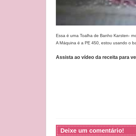
Essa é uma Toalha de Banho Karsten- m
A Máquina é a PE 450, estou usando o ba
Assista ao vídeo da receita para v
Deixe um comentário!