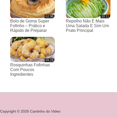
02:36
10:11
Bolo de Goma Super
Repolho Não É Mais
Fofinho – Prático e
Uma Salada E Sim Um
Rápido de Preparar
Prato Principal
09:29
Rosquinhas Fofinhas
Com Poucos
Ingredientes
Copyright © 2026 Cantinho do Video