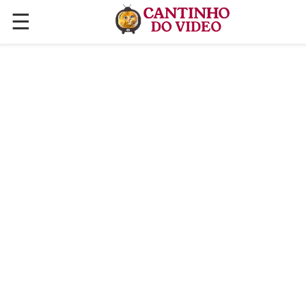
☰
✕
ÚLTIMAS POSTAGENS
VÍDEOS
CULINÁRIA
PLANTAS HORTAS E JARDINAGENS