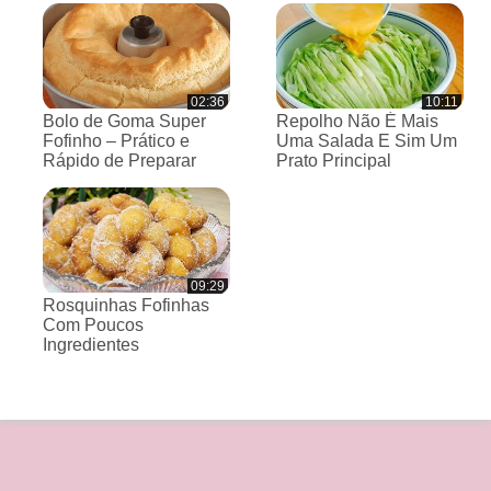
02:36
10:11
Bolo de Goma Super
Repolho Não É Mais
Fofinho – Prático e
Uma Salada E Sim Um
Rápido de Preparar
Prato Principal
09:29
Rosquinhas Fofinhas
Com Poucos
Ingredientes